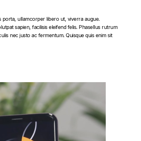
 porta, ullamcorper libero ut, viverra augue.
tpat sapien, facilisis eleifend felis. Phasellus rutrum
lis nec justo ac fermentum. Quisque quis enim sit