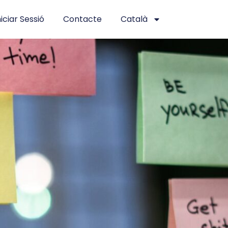
niciar Sessió
Contacte
Català