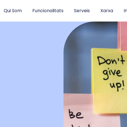
Qui Som
Funcionalitats
Serveis
Xarxa
I