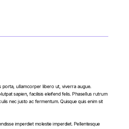
 porta, ullamcorper libero ut, viverra augue.
tpat sapien, facilisis eleifend felis. Phasellus rutrum
lis nec justo ac fermentum. Quisque quis enim sit
endisse imperdiet molestie imperdiet. Pellentesque