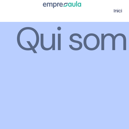
Inici
Qui som