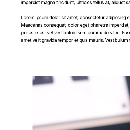
imperdiet magna tincidunt, ultricies tellus at, aliquet s
Lorem ipsum dolor sit amet, consectetur adipiscing el
Maecenas consequat, dolor eget pharetra imperdiet, dol
purus risus, vel vestibulum sem commodo vitae. Fusc
amet velit gravida tempor et quis mauris. Vestibulum