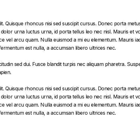
it. Quisque rhoncus nisi sed suscipit cursus. Donec porta metus
or urna luctus urna, id porta tellus leo nec nisl. Mauris et volu
e vel arcu quam. Nulla euismod a mi eu elementum. Mauris iacu
 fermentum est nulla, a accumsan libero ultrices nec.
citudin sed dui. Fusce blandit turpis nec aliquam pharetra. Susp
apien.
it. Quisque rhoncus nisi sed suscipit cursus. Donec porta metus
or urna luctus urna, id porta tellus leo nec nisl. Mauris et volu
e vel arcu quam. Nulla euismod a mi eu elementum. Mauris iacu
 fermentum est nulla, a accumsan libero ultrices nec.