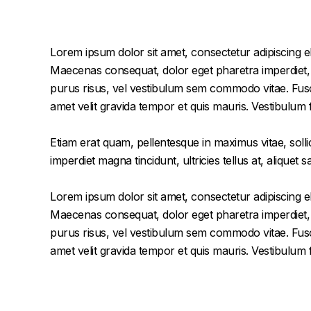
Lorem ipsum dolor sit amet, consectetur adipiscing el
Maecenas consequat, dolor eget pharetra imperdiet, dol
purus risus, vel vestibulum sem commodo vitae. Fusc
amet velit gravida tempor et quis mauris. Vestibulum
Etiam erat quam, pellentesque in maximus vitae, solli
imperdiet magna tincidunt, ultricies tellus at, aliquet s
Lorem ipsum dolor sit amet, consectetur adipiscing el
Maecenas consequat, dolor eget pharetra imperdiet, dol
purus risus, vel vestibulum sem commodo vitae. Fusc
amet velit gravida tempor et quis mauris. Vestibulum