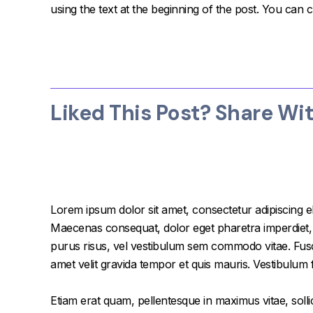
using the text at the beginning of the post. You can 
Liked This Post? Share Wi
Lorem ipsum dolor sit amet, consectetur adipiscing el
Maecenas consequat, dolor eget pharetra imperdiet, dol
purus risus, vel vestibulum sem commodo vitae. Fusc
amet velit gravida tempor et quis mauris. Vestibulum
Etiam erat quam, pellentesque in maximus vitae, solli