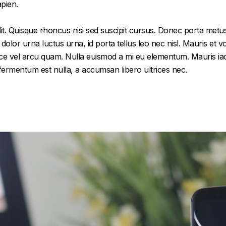
apien.
it. Quisque rhoncus nisi sed suscipit cursus. Donec porta metus
or urna luctus urna, id porta tellus leo nec nisl. Mauris et volu
e vel arcu quam. Nulla euismod a mi eu elementum. Mauris iacu
 fermentum est nulla, a accumsan libero ultrices nec.