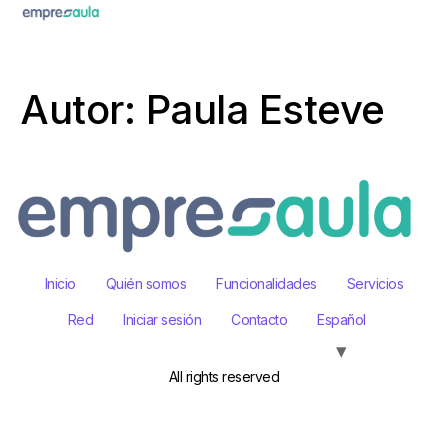
Autor:
Paula Esteve
Inicio
Quién somos
Funcionalidades
Servicios
Red
Iniciar sesión
Contacto
Español
All rights reserved